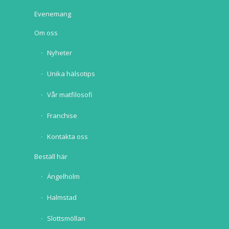
Evenemang
Om oss
Nyheter
Unika hälsotips
Vår matfilosofi
Franchise
Kontakta oss
Beställ här
Ängelholm
Halmstad
Slottsmöllan