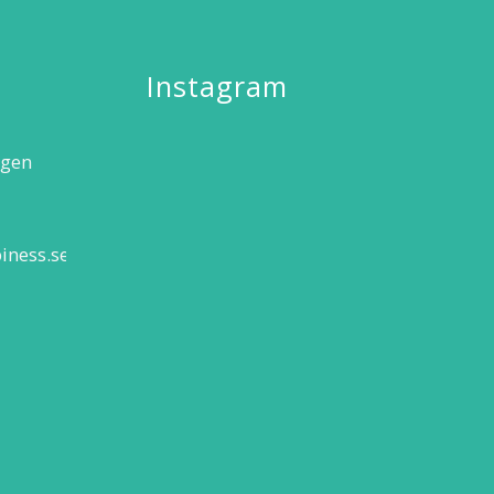
Instagram
agen
iness.se