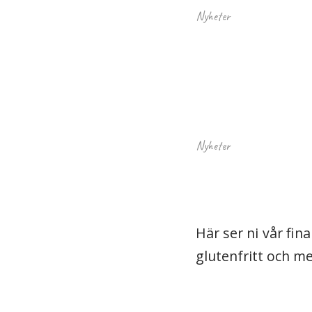
Nyheter
Nyheter
Här ser ni vår fina
glutenfritt och me