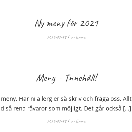
Ny meny för 2021
/
2021-02-23
av
Emma
Meny – Innehåll!
 meny. Har ni allergier så skriv och fråga oss. Allt
d så rena råvaror som möjligt. Det går också […]
/
2021-02-23
av
Emma