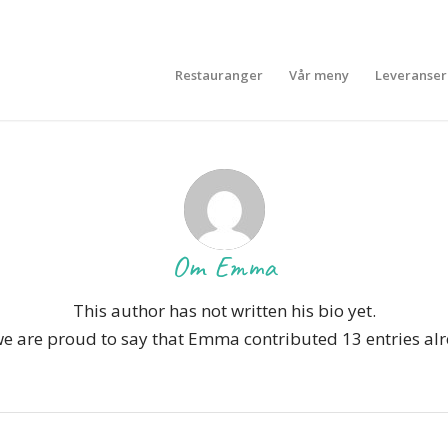
Restauranger
Vår meny
Leveranser
Om
Emma
This author has not written his bio yet.
e are proud to say that
Emma
contributed 13 entries al