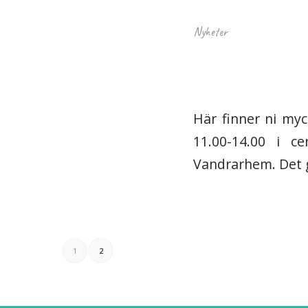
Nyheter
Här finner ni myc
11.00-14.00 i 
Vandrarhem. Det 
1
2