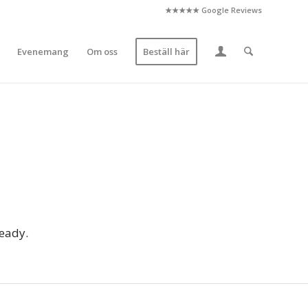
★★★★★ Google Reviews
Evenemang
Om oss
Beställ här
ready.