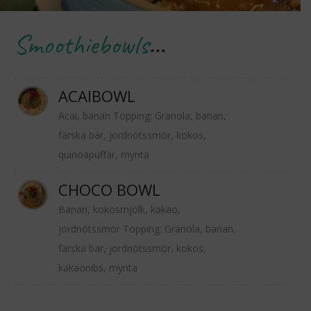
Smoothiebowls
…
ACAIBOWL
Acai, banan Topping: Granola, banan,
färska bär, jordnötssmör, kokos,
quinoapuffar, mynta
CHOCO BOWL
Banan, kokosmjölk, kakao,
jordnötssmör Topping: Granola, banan,
färska bär, jordnötssmör, kokos,
kakaonibs, mynta