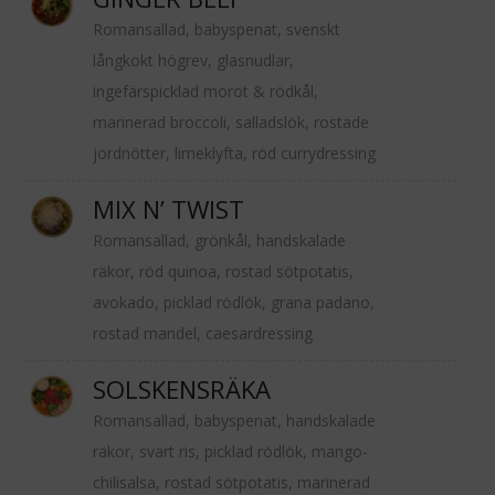
Romansallad, babyspenat, svenskt
långkokt högrev, glasnudlar,
ingefärspicklad morot & rödkål,
marinerad broccoli, salladslök, rostade
jordnötter, limeklyfta, röd currydressing
MIX N’ TWIST
Romansallad, grönkål, handskalade
räkor, röd quinoa, rostad sötpotatis,
avokado, picklad rödlök, grana padano,
rostad mandel, caesardressing
SOLSKENSRÄKA
Romansallad, babyspenat, handskalade
räkor, svart ris, picklad rödlök, mango-
chilisalsa, rostad sötpotatis, marinerad