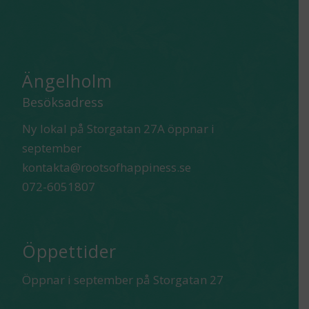
Ängelholm
Besöksadress
Ny lokal på Storgatan 27A öppnar i
september
kontakta@rootsofhappiness.se
072-6051807
Öppettider
Öppnar i september på Storgatan 27