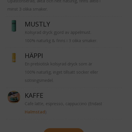
Opastöriserad, äkta och helt naturlig, finns alltid i
minst 3 olika smaker.
MUSTLY
Kolsyrad dryck gjord av äppelmust.
100% naturlig & finns i 3 olika smaker.
HÄPPI
En prebiotisk kolsyrad dryck som är
100% naturlig, inget tillsatt socker eller
sötningsmedel.
KAFFE
Cafe latte, espresso, cappuccino (Endast
Halmstad
)