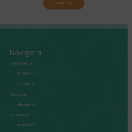
Beställ här
Navigera
Restauranger
Ängelholm
Halmstad
Vår meny
Allergener
Leveranser
Ängelholm