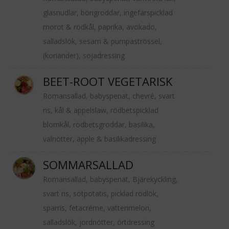
glasnudlar, böngroddar, ingefärspicklad
morot & rödkål, paprika, avokado,
salladslök, sesam & pumpaströssel,
(koriander), sojadressing
BEET-ROOT VEGETARISK
Romansallad, babyspenat, chevré, svart
ris, kål & äppelslaw, rödbetspicklad
blomkål, rödbetsgroddar, basilika,
valnötter, äpple & basilikadressing
SOMMARSALLAD
Romansallad, babyspenat, Bjärekyckling,
svart ris, sötpotatis, picklad rödlök,
sparris, fetacréme, vattenmelon,
salladslök, jordnötter, örtdressing