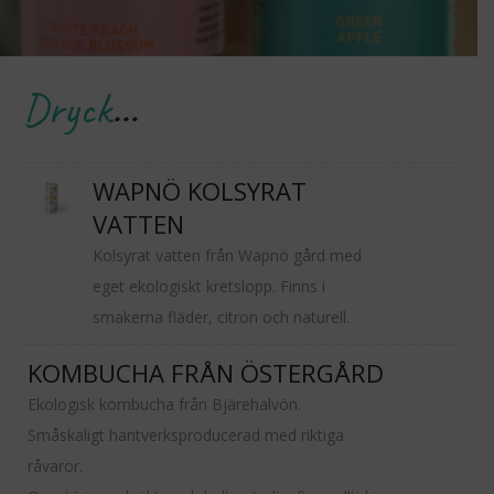
Dryck
…
WAPNÖ KOLSYRAT
VATTEN
Kolsyrat vatten från Wapnö gård med
eget ekologiskt kretslopp. Finns i
smakerna fläder, citron och naturell.
KOMBUCHA FRÅN ÖSTERGÅRD
Ekologisk kombucha från Bjärehalvön.
Småskaligt hantverksproducerad med riktiga
råvaror.