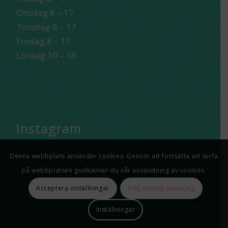
Onsdag 8 – 17
Torsdag 8 – 17
Fredag 8 – 17
Lördag 10 – 16
Instagram
Denna webbplats använder cookies. Genom att fortsätta att surfa
på webbplatsen godkänner du vår användning av cookies.
Acceptera inställningar
Dölj endast avisering
© Copyright -
Roots of Happiness
-
made by tr3tton webdsgn
Inställningar
Integritetspolicy
Köpvillkor