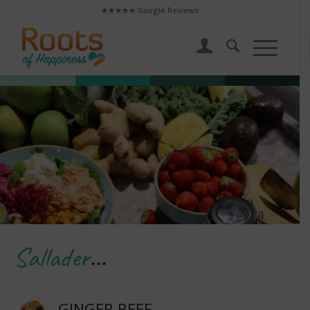
★★★★★ Google Reviews
Sallader
…
GINGER BEEF