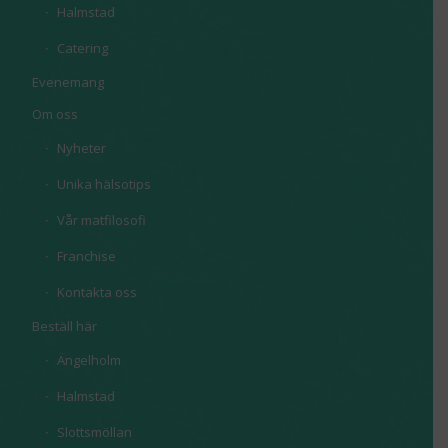
Halmstad
Catering
Evenemang
Om oss
Nyheter
Unika hälsotips
Vår matfilosofi
Franchise
Kontakta oss
Beställ här
Ängelholm
Halmstad
Slottsmöllan