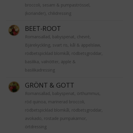
broccoli, sesam & pumpaströssel,
(koriander), chilidressing
BEET-ROOT
Romansallad, babyspenat, chevré,
Bjärekyckling, svart ris, kål & äppelslaw,
rödbetspicklad blomkål, rödbetsgroddar,
basilika, valnötter, äpple &
basilikadressing
GRÖNT & GOTT
Romansallad, babyspenat, örthummus,
röd quinoa, marinerad broccoli,
rödbetspicklad blomkål, rödbetsgroddar,
avokado, rostade pumpakärnor,
örtdressing