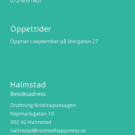
072-6051807
Öppettider
Öppnar i september på Storgatan 27
Halmstad
Besöksadress
Drottning Kristinapassagen
Köpmansgatan 10
302 42 Halmstad
halmstad@rootsofhappiness.se