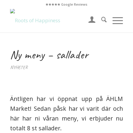
★★★★★ Google Reviews
Ny meny – sallader
NYHETER
Äntligen har vi öppnat upp på ÄHLM
Market! Sedan påsk har vi varit där och
här har ni våran meny, vi erbjuder nu
totalt 8 st sallader.