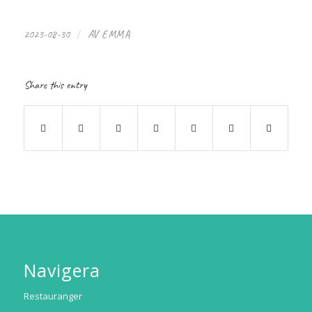
/
2023-08-30
AV
EMMA
Share this entry
Navigera
Restauranger