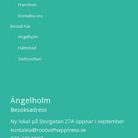
Franchise
Kontakta oss
Beställ här
Ängelholm
Halmstad
Slottsmöllan
Ängelholm
Besöksadress
Ny lokal på Storgatan 27A öppnar i september
kontakta@rootsofhappiness.se