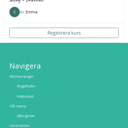
E
Av
Emma
Registrera kurs
Navigera
Restauranger
Ängelholm
Halmstad
Vår meny
Allergener
Leveranser