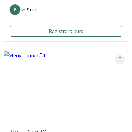
E
Av
Emma
Registrera kurs
Meny – Innehåll!