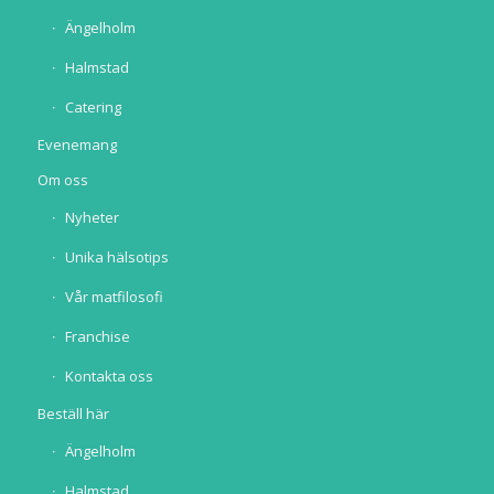
Ängelholm
Halmstad
Catering
Evenemang
Om oss
Nyheter
Unika hälsotips
Vår matfilosofi
Franchise
Kontakta oss
Beställ här
Ängelholm
Halmstad