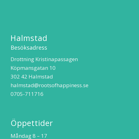
Halmstad
Besöksadress
Drottning Kristinapassagen
Köpmansgatan 10
302 42 Halmstad
halmstad@rootsofhappiness.se
0705-711716
Öppettider
Måndag 8 – 17