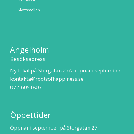
Slottsmöllan
Ängelholm
Besöksadress
Ny lokal på Storgatan 27A öppnar i september
kontakta@rootsofhappiness.se
072-6051807
Öppettider
Öppnar i september på Storgatan 27